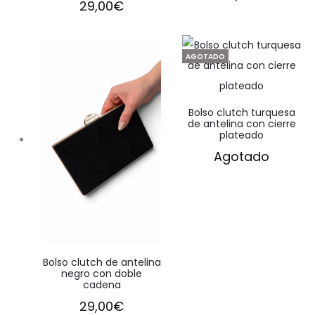
29,00
€
AGOTADO
Bolso clutch turquesa
de antelina con cierre
plateado
Agotado
Bolso clutch de antelina
negro con doble
cadena
29,00
€