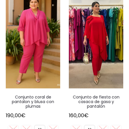
Conjunto coral de
Conjunto de fiesta con
pantalon y blusa con
casaca de gasa y
plumas
pantalón
190,00
€
160,00
€