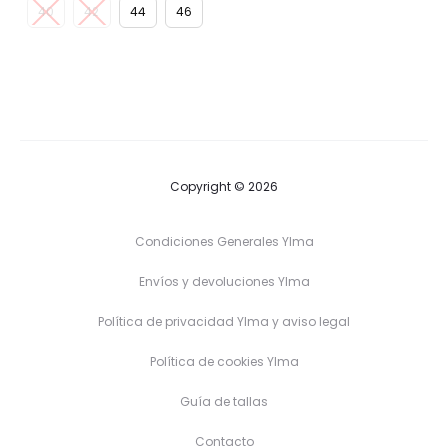
40
42
44
46
Copyright © 2026
Condiciones Generales Ylma
Envíos y devoluciones Ylma
Política de privacidad Ylma y aviso legal
Política de cookies Ylma
Guía de tallas
Contacto