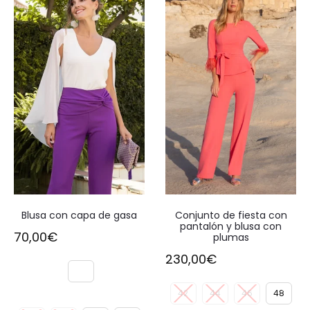
Blusa con capa de gasa
Conjunto de fiesta con
pantalón y blusa con
70,00
€
plumas
230,00
€
42
44
46
48