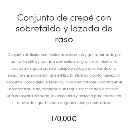
Conjunto de crepé con
sobrefalda y lazada de
raso
Conjunto de fiesta confeccionado en crepé y gasa, formado por
pantalón pitillo y casaca asimétrica de gran movimiento. La
casaca de gasa cruza el cuerpo en diagonal creando una
elegante superposición que estiliza la silueta y aporta ligereza al
conjunto. Como detalle especial, incorpora botones dorados en el
hombro izquierdo, aportando un toque sofisticado y distintivo.
Una propuesta cómoda, favorecedora y perfecta para madrinas
e invitadas que buscan elegancia con personalidad.
170,00
€