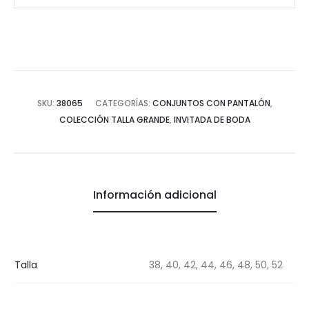
raso
cantidad
SKU:
38065
CATEGORÍAS:
CONJUNTOS CON PANTALÓN
,
COLECCIÓN TALLA GRANDE
,
INVITADA DE BODA
Información adicional
Talla
38, 40, 42, 44, 46, 48, 50, 52