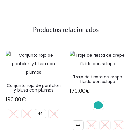
Productos relacionados
Traje de fiesta de crepe
fluido con solapa
Conjunto rojo de pantalon
y blusa con plumas
170,00
€
190,00
€
42
44
46
48
44
46
48
50