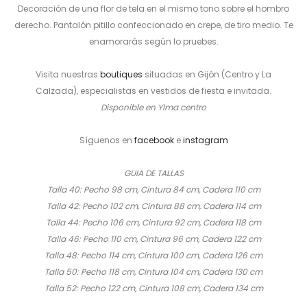
Decoración de una flor de tela en el mismo tono sobre el hombro
derecho. Pantalón pitillo confeccionado en crepe, de tiro medio. Te
enamorarás según lo pruebes.
Visita nuestras
boutiques
situadas en Gijón (Centro y La
Calzada), especialistas en vestidos de fiesta e invitada.
Disponible en Ylma centro
Síguenos en
facebook
e
instagram
GUIA DE TALLAS
Talla 40: Pecho 98 cm, Cintura 84 cm, Cadera 110 cm
Talla 42: Pecho 102 cm, Cintura 88 cm, Cadera 114 cm
Talla 44: Pecho 106 cm, Cintura 92 cm, Cadera 118 cm
Talla 46: Pecho 110 cm, Cintura 96 cm, Cadera 122 cm
Talla 48: Pecho 114 cm, Cintura 100 cm, Cadera 126 cm
Talla 50: Pecho 118 cm, Cintura 104 cm, Cadera 130 cm
Talla 52: Pecho 122 cm, Cintura 108 cm, Cadera 134 cm