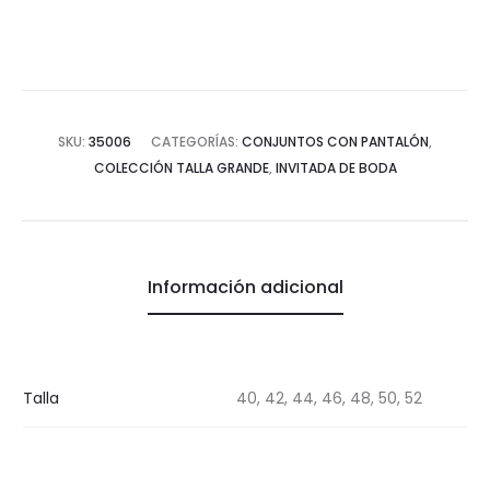
cantidad
SKU:
35006
CATEGORÍAS:
CONJUNTOS CON PANTALÓN
,
COLECCIÓN TALLA GRANDE
,
INVITADA DE BODA
Información adicional
Talla
40, 42, 44, 46, 48, 50, 52