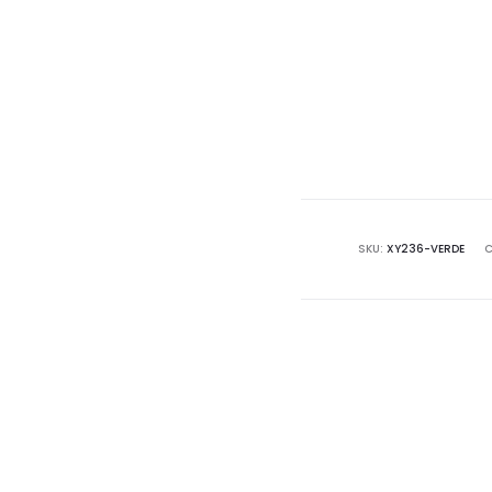
SKU:
XY236-VERDE
C