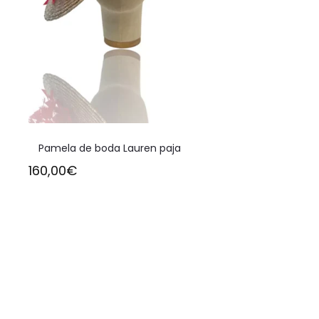
Pamela de boda Lauren paja
160,00
€