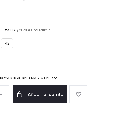
¿cuál es mi talla?
TALLA
42
ISPONIBLE EN YLMA CENTRO
Añadir al carrito