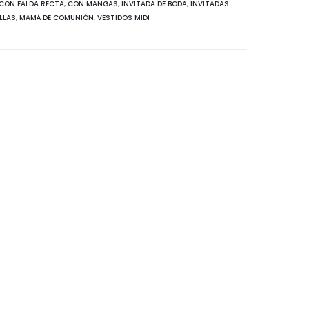
CON FALDA RECTA
,
CON MANGAS
,
INVITADA DE BODA
,
INVITADAS
LLAS
,
MAMÁ DE COMUNIÓN
,
VESTIDOS MIDI