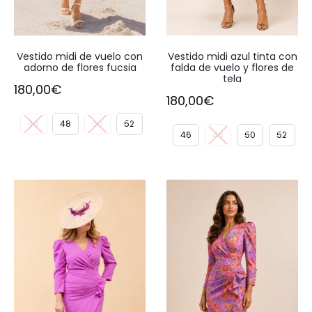
Vestido midi de vuelo con
Vestido midi azul tinta con
adorno de flores fucsia
falda de vuelo y flores de
tela
180,00
€
180,00
€
46
48
50
52
46
48
50
52