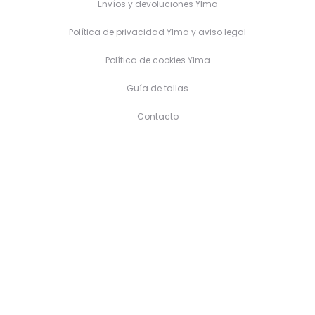
Envíos y devoluciones Ylma
Política de privacidad Ylma y aviso legal
Política de cookies Ylma
Guía de tallas
Contacto