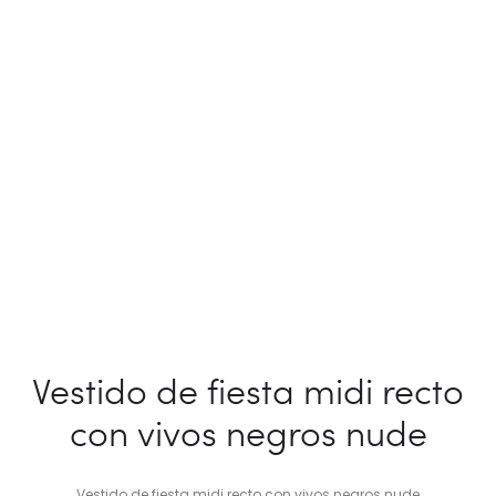
Vestido de fiesta midi recto
con vivos negros nude
Vestido de fiesta midi recto con vivos negros nude