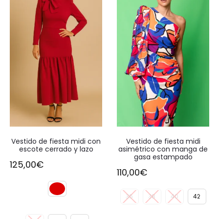
Vestido de fiesta midi con
Vestido de fiesta midi
escote cerrado y lazo
asimétrico con manga de
gasa estampado
125,00
€
110,00
€
36
38
40
42