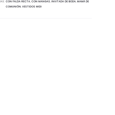
ÍAS:
CON FALDA RECTA
,
CON MANGAS
,
INVITADA DE BODA
,
MAMÁ DE
COMUNIÓN
,
VESTIDOS MIDI