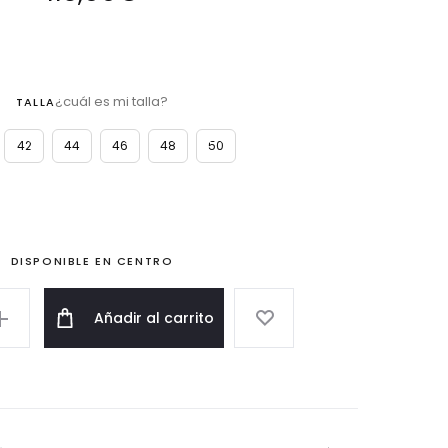
¿cuál es mi talla?
TALLA
42
44
46
48
50
DISPONIBLE EN CENTRO
Añadir al carrito