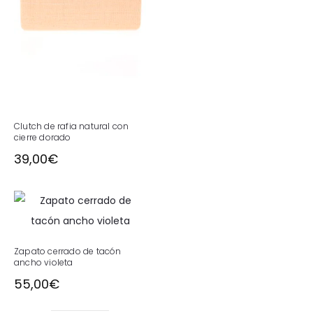
Clutch de rafia natural con
cierre dorado
39,00
€
Zapato cerrado de tacón
ancho violeta
55,00
€