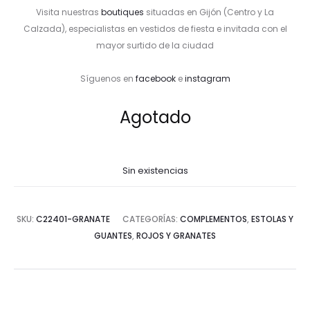
Visita nuestras
boutiques
situadas en Gijón (Centro y La
Calzada), especialistas en vestidos de fiesta e invitada con el
mayor surtido de la ciudad
Síguenos en
facebook
e
instagram
Agotado
Sin existencias
SKU:
C22401-GRANATE
CATEGORÍAS:
COMPLEMENTOS
,
ESTOLAS Y
GUANTES
,
ROJOS Y GRANATES