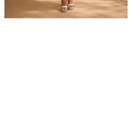
TALLAS 50-54