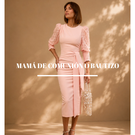
MAMÁ DE COMUNIÓN O BAUTIZO