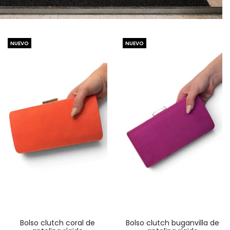
NUEVO
NUEVO
Bolso clutch coral de
Bolso clutch buganvilla de