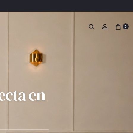
Buscar
Account
0
ecta en