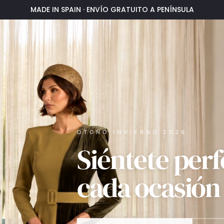
MADE IN SPAIN · ENVÍO GRATUITO A PENÍNSULA
OTOÑO INVIERNO 2026
Siéntete perf
cada ocasión