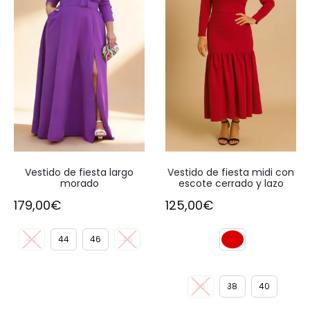
Vestido de fiesta largo
Vestido de fiesta midi con
morado
escote cerrado y lazo
179,00
€
125,00
€
42
44
46
48
36
38
40