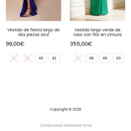
Vestido de fiesta largo de
Vestido largo verde de
dos piezas azul
raso con flor en cintura
99,00
€
355,00
€
36
38
40
42
44
46
48
50
Copyright © 2026
Condiciones Generales Ylma