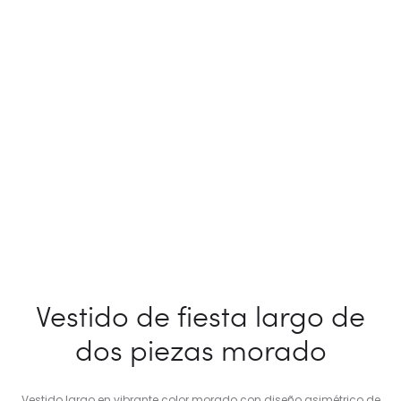
Vestido de fiesta largo de
dos piezas morado
Vestido largo en vibrante color morado con diseño asimétrico de