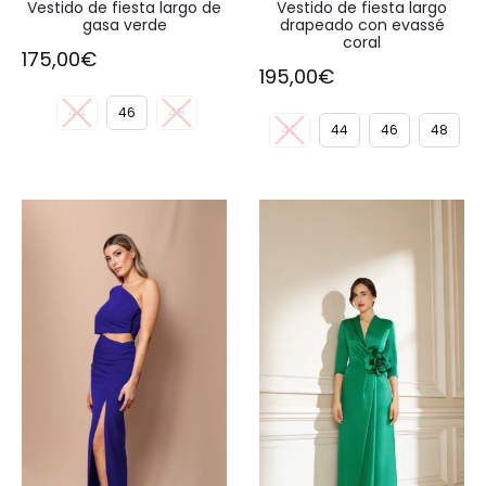
Vestido de fiesta largo de
Vestido de fiesta largo
gasa verde
drapeado con evassé
coral
175,00
€
195,00
€
44
46
48
42
44
46
48