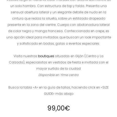
un solo hombro. Con estructura de top y falda. Presenta una
sensual abertura lateral y un elegante detalle de nudo en la
cintura que realza la silueta, sobre un estilizado drapeado
presente en la zona del vientre. Cuerpo con abotonadura lateral
de color negro y manga francesa. Confeccionado en crepe, es
una opción ideal para invitadas que buscan un look impactante
y sofisticado en bodas, galas o eventos especiales.
Visita nuestras
boutiques
situadas en Gijón (Centro y La
Calzada), especialistas en vestidos de fiesta e invitada con el
mayor surtido de la ciudad
Disponible en Ylma centro
Busca la tabla «A» en la guía de tallas, haciendo click en «SIZE
GUIDE» más abajo
99,00
€