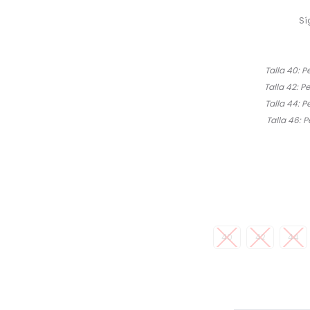
Sí
Talla 40: 
Talla 42: 
Talla 44: 
Talla 46: 
40
42
44