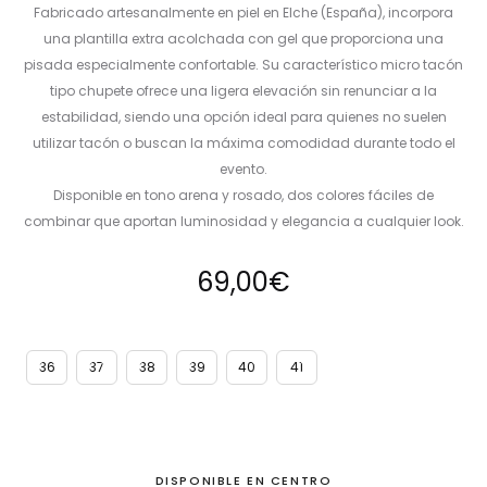
Fabricado artesanalmente en piel en Elche (España), incorpora
una plantilla extra acolchada con gel que proporciona una
pisada especialmente confortable. Su característico micro tacón
tipo chupete ofrece una ligera elevación sin renunciar a la
estabilidad, siendo una opción ideal para quienes no suelen
utilizar tacón o buscan la máxima comodidad durante todo el
evento.
Disponible en tono arena y rosado, dos colores fáciles de
combinar que aportan luminosidad y elegancia a cualquier look.
69,00
€
36
37
38
39
40
41
DISPONIBLE EN CENTRO