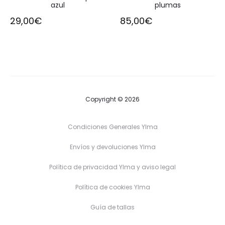
azul
plumas
29,00
€
85,00
€
Copyright © 2026
Condiciones Generales Ylma
Envíos y devoluciones Ylma
Política de privacidad Ylma y aviso legal
Política de cookies Ylma
Guía de tallas